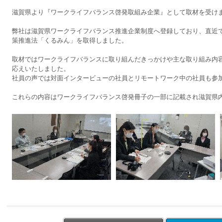
滋賀県より『ワークライフバランス啓発取組み企業』として取材を受け
弊社は滋賀県ワークライフバランス推進企業制度へ登録しており、直近では
策推進法「くるみん」を取得しました。
取材ではワークライフバランスに取り組んだきっかけや主な取り組み内
応えいたしました。
社員の声では対面インタービューの社員とリモートワーク中の社員も参
これらの内容はワークライフバランス啓発冊子の一部に記載され滋賀県