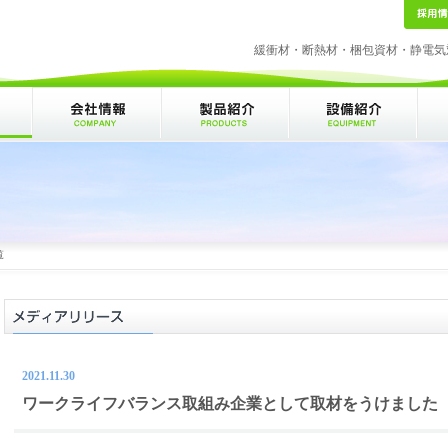
緩衝材・断熱材・梱包資材・静電気
覧
2021.11.30
ワークライフバランス取組み企業として取材をうけました