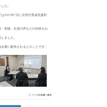
ました。
2021年7月に次世代育成支援対
容・実績、社員の声などの内容をお
加しました。
内企業に配布されるとのことです。