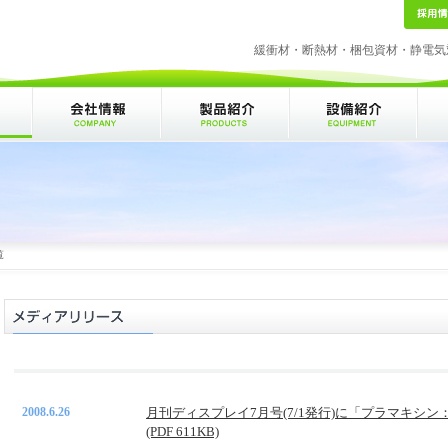
緩衝材・断熱材・梱包資材・静電気
覧
2008.6.26
月刊ディスプレイ7月号(7/1発行)に「プラマキシン：
(PDF 611KB)