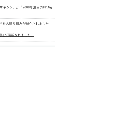
マキシン」が「2008年注目のFPD装
当社の取り組みが紹介されました
記事｣が掲載されました。