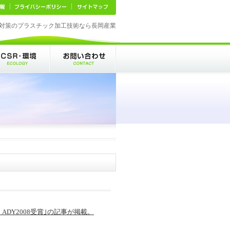
対策のプラスチック加工技術なら長岡産業
ADY2008受賞｣の記事が掲載。