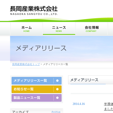
長岡産業株式会社トップ
>
メディアリリース一覧
2014.4.16
半導体
まし