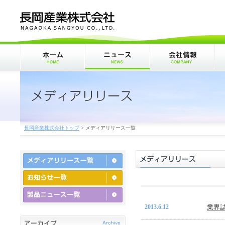
長岡産業株式会社トップ
>
メディアリリース一覧
2013.6.12
業界誌